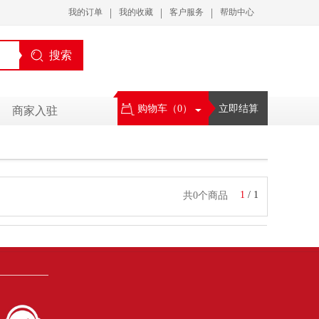
|
|
|
我的订单
我的收藏
客户服务
帮助中心
搜索
购物车（
0
）
立即结算
商家入驻
1
/
1
共0个商品