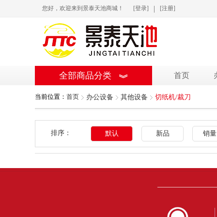
|
您好，欢迎来到景泰天池商城！
[登录]
[注册]
全部商品分类
首页
当前位置：
首页
办公设备
其他设备
切纸机/裁刀
排序：
默认
新品
销