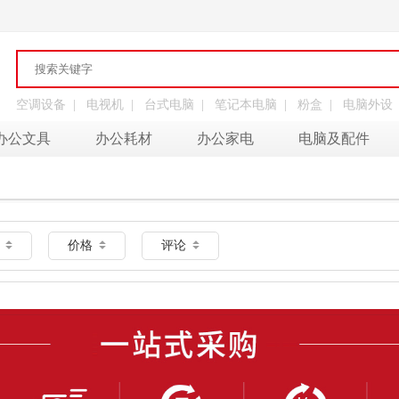
空调设备
|
电视机
|
台式电脑
|
笔记本电脑
|
粉盒
|
电脑外设
办公文具
办公耗材
办公家电
电脑及配件
量
价格
评论