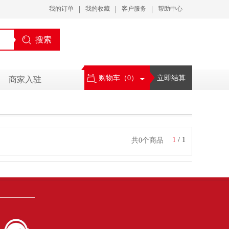
|
|
|
我的订单
我的收藏
客户服务
帮助中心
搜索
购物车（
0
）
立即结算
商家入驻
1
/
1
共0个商品