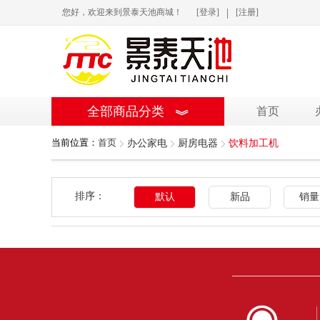
|
您好，欢迎来到景泰天池商城！
[登录]
[注册]
全部商品分类
首页
当前位置：
首页
办公家电
厨房电器
饮料加工机
排序：
默认
新品
销