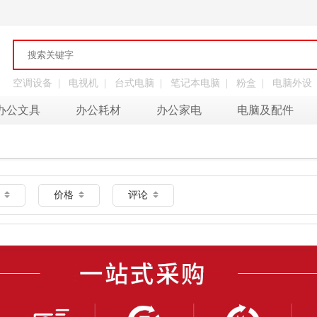
空调设备
|
电视机
|
台式电脑
|
笔记本电脑
|
粉盒
|
电脑外设
办公文具
办公耗材
办公家电
电脑及配件
量
价格
评论