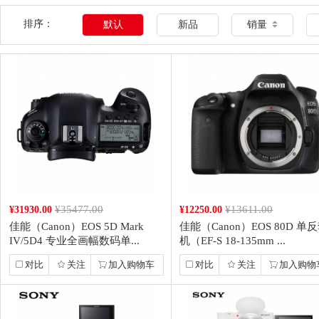
排序：
默认
新品
销量
¥35477.00
¥13611.00
¥31930.00
¥12250.00
佳能（Canon）EOS 5D Mark
佳能（Canon）EOS 80D 单
IV/5D4 专业全画幅数码单...
机（EF-S 18-135mm ...
对比
关注
加入购物车
对比
关注
加入购物