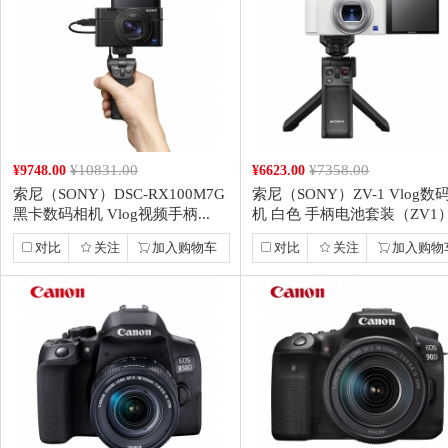
¥10831.00
¥7358.00
¥9748.00
¥6623.00
索尼（SONY）DSC-RX100M7G
索尼（SONY）ZV-1 Vlog数
黑卡数码相机 Vlog视频手柄...
机 白色 手柄电池套装（ZV1）.
对比
关注
加入购物车
对比
关注
加入购物