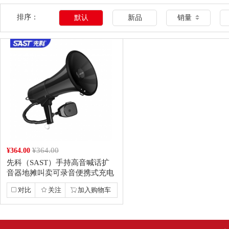
排序：
默认
新品
销量
¥364.00
¥364.00
先科（SAST）手持高音喊话扩
音器地摊叫卖可录音便携式充电
买菜喇叭扬声器...
对比
关注
加入购物车