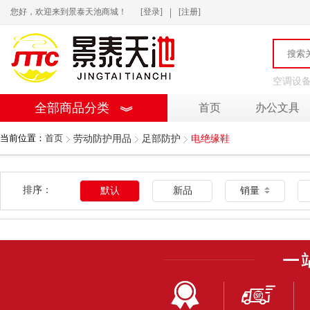
|
您好，欢迎来到景泰天池商城！
[登录]
[注册]
空调设
全部商品分类
首页
办公文具
当前位置：
首页
劳动防护用品
足部防护
电绝缘鞋
排序：
默认
新品
销量