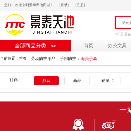
|
您好，欢迎来到景泰天池商城！
[登录]
[注册]
空调设
全部商品分类
首页
办公文具
当前位置：
首页
劳动防护用品
手部防护
海员手套
排序：
默认
新品
销量