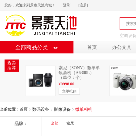
|
您好，欢迎来到景泰天池商城！
[登录]
[注册]
空调设
全部商品分类
首页
办公文具
热卖
推荐
索尼（SONY）微单单
镜套机（A6300L）
（单位：个）
¥
9998.00
立即抢购
当前位置：
首页
数码设备
影像设备
微单相机
品牌：
全部
索尼